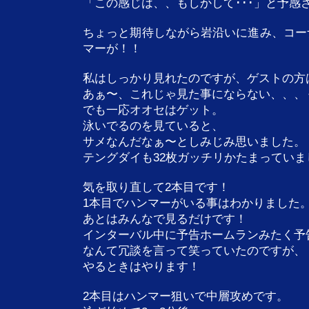
「この感じは、、もしかして･･･」と予感
ちょっと期待しながら岩沿いに進み、コー
マーが！！
私はしっかり見れたのですが、ゲストの方は
あぁ〜、これじゃ見た事にならない、、、
でも一応オオセはゲット。
泳いでるのを見ていると、
サメなんだなぁ〜としみじみ思いました。
テングダイも32枚ガッチリかたまっていま
気を取り直して2本目です！
1本目でハンマーがいる事はわかりました
あとはみんなで見るだけです！
インターバル中に予告ホームランみたく予
なんて冗談を言って笑っていたのですが、
やるときはやります！
2本目はハンマー狙いで中層攻めです。