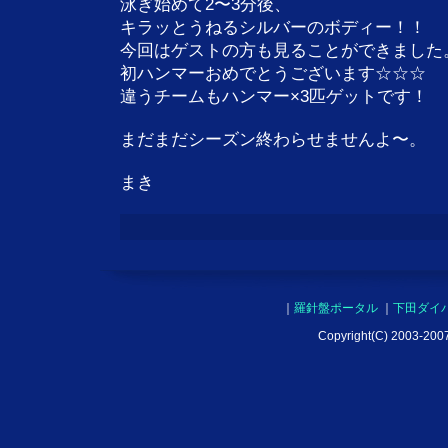
泳ぎ始めて2〜3分後、
キラッとうねるシルバーのボディー！！
今回はゲストの方も見ることができました
初ハンマーおめでとうございます☆☆☆
違うチームもハンマー×3匹ゲットです！
まだまだシーズン終わらせませんよ〜。
まき
｜
羅針盤ポータル
｜
下田ダイ
Copyright(C) 2003-2007 