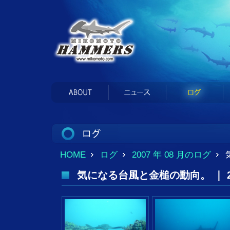
HOME
ログ
2007 年 08 月のログ
気になる台風と金槌の動向。 ｜ 2007