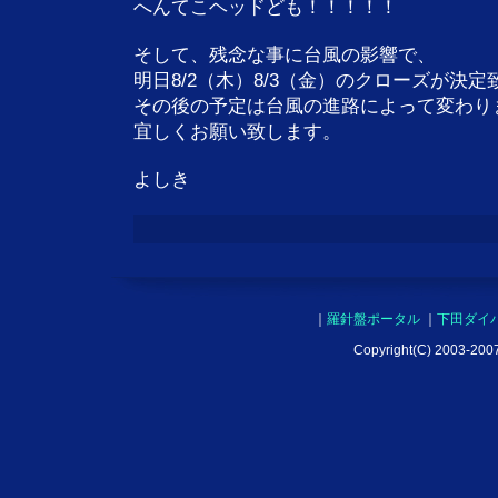
へんてこヘッドども！！！！！
そして、残念な事に台風の影響で、
明日8/2（木）8/3（金）のクローズが決
その後の予定は台風の進路によって変わり
宜しくお願い致します。
よしき
｜
羅針盤ポータル
｜
下田ダイ
Copyright(C) 2003-2007 