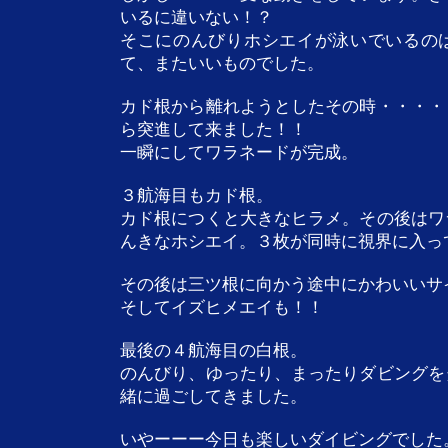
いるに違いない！？
そこにのんびりホシエイが泳いでいるの
て、またいいものでした。
カド根から離れようとしたその時・・・・
ら突進して来ました！！
一瞬にしてワラネードが完成。
３航海目もカド根。
カド根につくと大きなヒラメ。その後はワ
んきなホシエイ。３枚が同時に視界に入っ
その後は三ツ根に向かう途中にかわいいサ
そしてイズヒメエイも！！
最後の４航海目の白根。
のんびり、ゆったり、まったりダビングを
緒に過ごしてきました。
いやーーー今日も楽しいダイビングでした