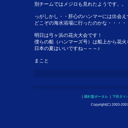
別チームではメジロも見れたようです。。
っがしかし・・肝心のハンマーには出会え
どこぞの海水浴場に行ったのかな・・・・
明日は弓ヶ浜の花火大会です！
僕らの船（ハンマーズ号）は船上から花火
日本の夏はいいですね～～～♪
まこと
｜
羅針盤ポータル
｜
下田ダイ
Copyright(C) 2003-2007 