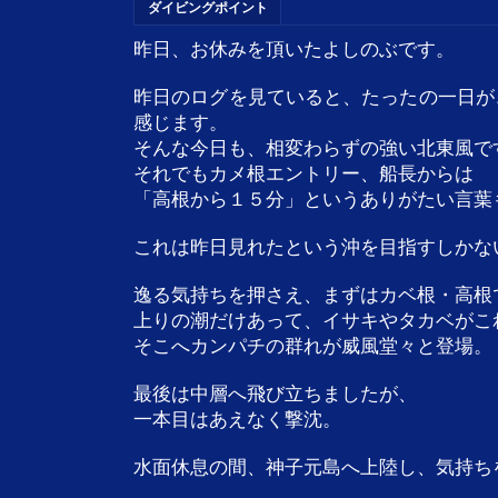
ダイビングポイント
昨日、お休みを頂いたよしのぶです。
昨日のログを見ていると、たったの一日が
感じます。
そんな今日も、相変わらずの強い北東風で
それでもカメ根エントリー、船長からは
「高根から１５分」というありがたい言葉
これは昨日見れたという沖を目指すしかな
逸る気持ちを押さえ、まずはカベ根・高根
上りの潮だけあって、イサキやタカベがこ
そこへカンパチの群れが威風堂々と登場。
最後は中層へ飛び立ちましたが、
一本目はあえなく撃沈。
水面休息の間、神子元島へ上陸し、気持ち