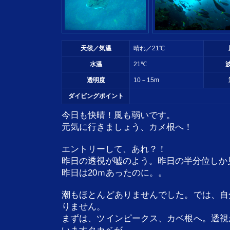
天候／気温
晴れ／21℃
水温
21℃
透明度
10－15m
ダイビングポイント
今日も快晴！風も弱いです。
元気に行きましょう、カメ根へ！
エントリーして、あれ？！
昨日の透視が嘘のよう。昨日の半分位しか
昨日は20ｍあったのに。。
潮もほとんどありませんでした。では、自
りません。
まずは、ツインピークス、カベ根へ。透視