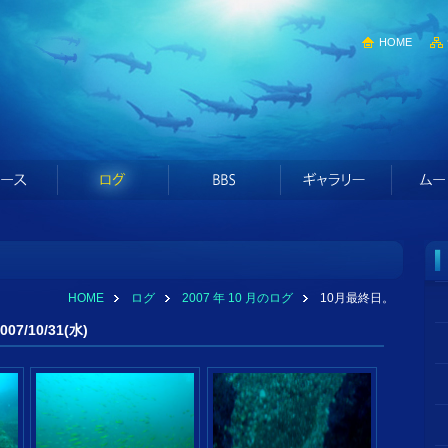
HOME
HOME
ログ
2007 年 10 月のログ
10月最終日。
7/10/31(水)