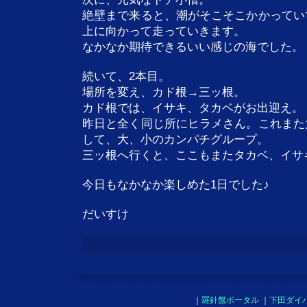
絶壁まで来ると、潮がそこそこかかってい
上に向かって走っていきます。
なかなか期待できるいい感じの海でした。
続いて、2本目。
場所を変え、カド根→三ッ根。
カド根では、イサキ、タカベがお出迎え。
昨日と全く同じ所にヒラメさん。これまた
して、大、小のカンパチグループ。
三ッ根へ行くと、ここもまたタカベ、イサ
今日もなかなか楽しめた1日でした♪
だいすけ
｜
羅針盤ポータル
｜
下田ダイ