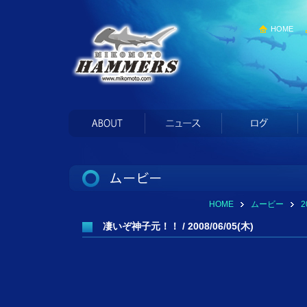
HOME
HOME
ムービー
凄いぞ神子元！！ / 2008/06/05(木)