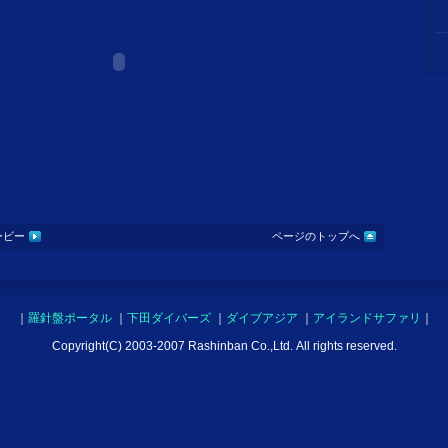
ービー
ページのトップへ
｜
羅針盤ポータル
｜
下田ダイバーズ
｜
ダイブアジア
｜
アイランドサファリ
｜
Copyright(C) 2003-2007 Rashinban Co.,Ltd. All rights reserved.