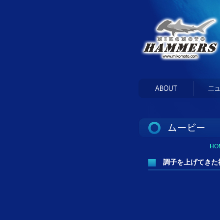
HO
調子を上げてきた神子元