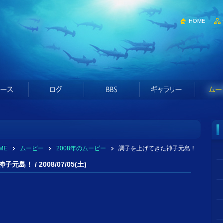
HOME
ME
ムービー
2008年のムービー
調子を上げてきた神子元島！
島！ / 2008/07/05(土)