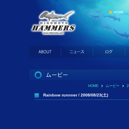
HOME
HOME
ムービー
Rainbow runnner / 2008/08/23(土)