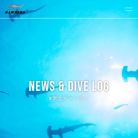
News & Dive Log
#学生チャーター