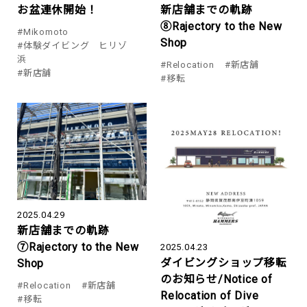
お盆連休開始！
新店舗までの軌跡
⑧Rajectory to the New
#Mikomoto
Shop
#体験ダイビング ヒリゾ
浜
#Relocation
#新店舗
#新店舗
#移転
2025.04.29
新店舗までの軌跡
⑦Rajectory to the New
2025.04.23
ダイビングショップ移転
Shop
のお知らせ/Notice of
#Relocation
#新店舗
Relocation of Dive
#移転