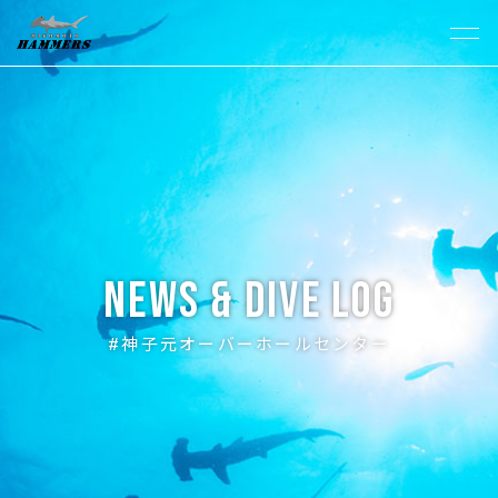
News & Dive Log
#神子元オーバーホールセンター