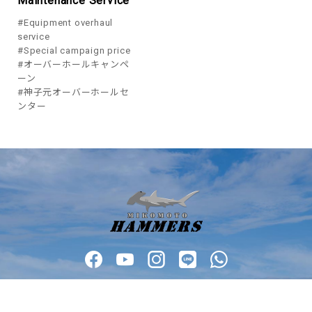
Maintenance Service
#Equipment overhaul
service
#Special campaign price
#オーバーホールキャンペ
ーン
#神子元オーバーホールセ
ンター