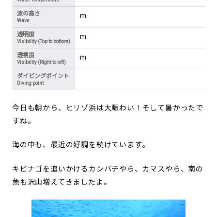
波の高さ
m
Wave
透明度
m
Visibility (Top to bottom)
透視度
m
Visibility (Right to left)
ダイビングポイント
Diving point
今日も朝から、ヒリゾ浜は大賑わい！そして暑かったで
すね。
海の中も、最近の好調を続けています。
キビナゴを追いかけるカンパチやら、カマスやら、南の
魚も沢山増えてきましたよ。