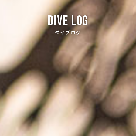
Dive log
ダイブログ