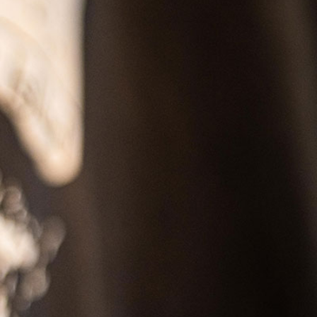
SS
RESERVATION
ENGLISH