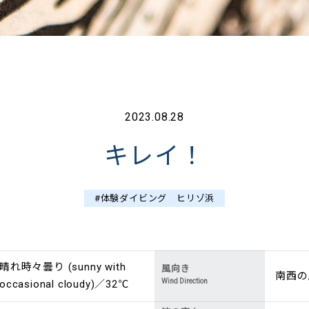
2023.08.28
キレイ！
#体験ダイビング ヒリゾ浜
晴れ時々曇り (sunny with
風向き
南西の風 
Wind Direction
occasional cloudy)／32℃