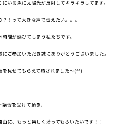
くにいる魚に太陽光が反射してキラキラしてます。
の？！って大きな声で伝えたい。。。
水時間が延びてしまう私たちです。
様にご参加いただき誠にありがとうございました。
を見せてもらえて癒されました～(^^)
！
ー講習を受けて頂き、
自由に、もっと楽しく潜ってもらいたいです！！