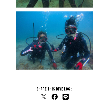
Share this dive log :