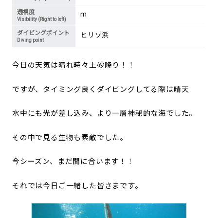
透視度
m
Visibility (Right to left)
ダイビングポイント
ヒリゾ浜
Diving point
今日の天気は晴れ時々土砂降り！！
ですが、タイミング良くダイビングしてる際は晴天
水中にも光が差し込み、より一層神秘的な海でした。
その中で見る生物も素敵でした。
今シーズン、まだ間に合います！！
それでは今日ご一緒した皆さまです。