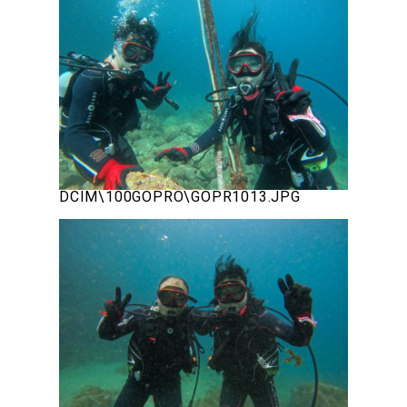
DCIM\100GOPRO\GOPR1013.JPG