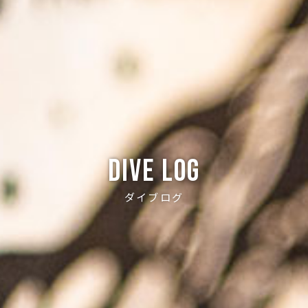
Dive log
ダイブログ