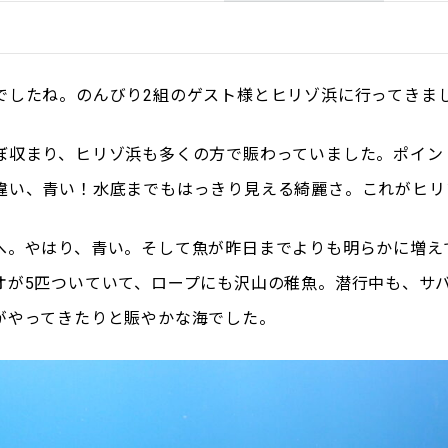
でしたね。のんびり2組のゲスト様とヒリゾ浜に行ってきま
ぼ収まり、ヒリゾ浜も多くの方で賑わっていました。ポイン
違い、青い！水底までもはっきり見える綺麗さ。これがヒリ
へ。やはり、青い。そして魚が昨日までよりも明らかに増え
オが5匹ついていて、ロープにも沢山の稚魚。潜行中も、サ
がやってきたりと賑やかな海でした。