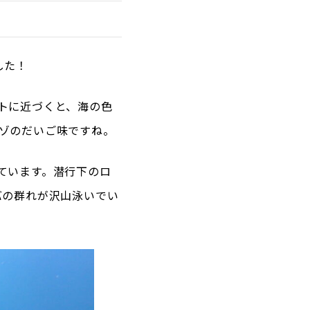
した！
トに近づくと、海の色
ゾのだいご味ですね。
ています。潜行下のロ
バの群れが沢山泳いでい