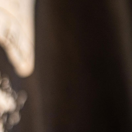
SS
RESERVATION
ENGLISH