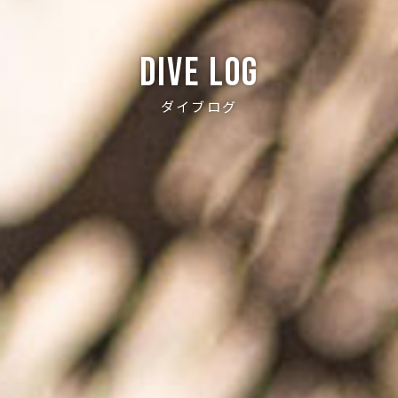
Dive log
ダイブログ