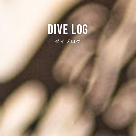
Dive log
ダイブログ