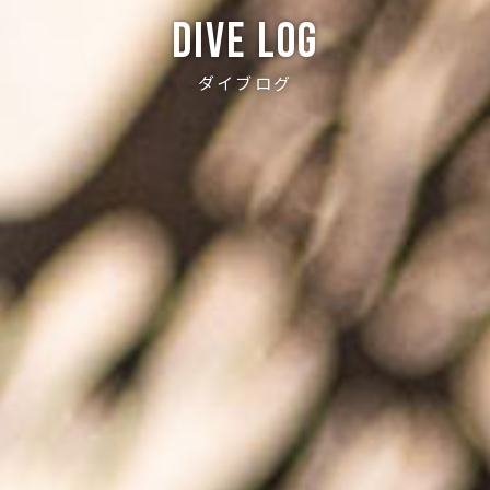
Dive log
ダイブログ