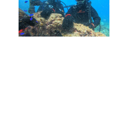
Share this dive log :
OTHER DIVE LOG