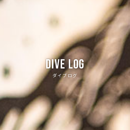
Dive log
ダイブログ