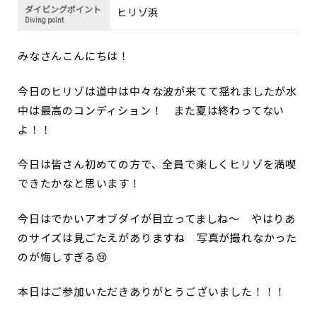
ダイビングポイント
ヒリゾ浜
Diving point
みなさんこんにちは！
今日のヒリゾは道中は中々な波が来てて揺れましたが水
中は最高のコンディション！ また夏は終わってない
よ！！
今日は皆さん初めての方で、全員で楽しくヒリゾを満喫
できたかなと思います！
今日はでかいアオブダイが目立ってましね～ やはりあ
のサイズは見ごたえがありますね 写真が撮れなかった
のが悔しすぎる😢
本日はご参加いただきありがとうございました！！！