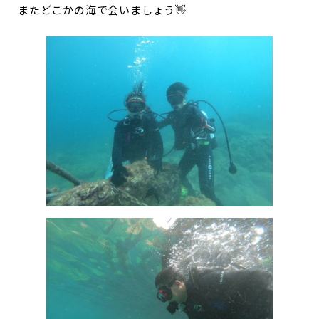
またどこかの海で会いましょう👋