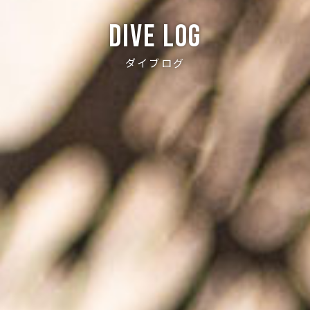
Dive log
ダイブログ