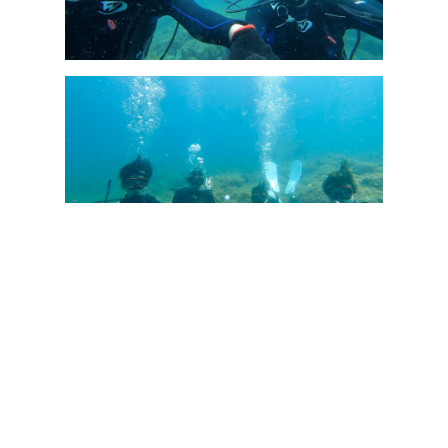
Share this dive log :