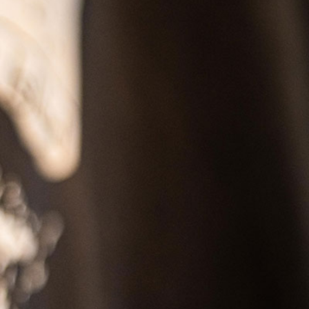
SS
RESERVATION
ENGLISH