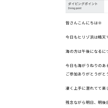
ダイビングポイント
Diving point
皆さんこんにちは🌞
今日もヒリゾ浜は晴天で
海の方は午後になるに
今日も海がうねりのあ
ご参加ありがとうがとう
凄く上手に潜れてて楽し
残念ながら明日、明後