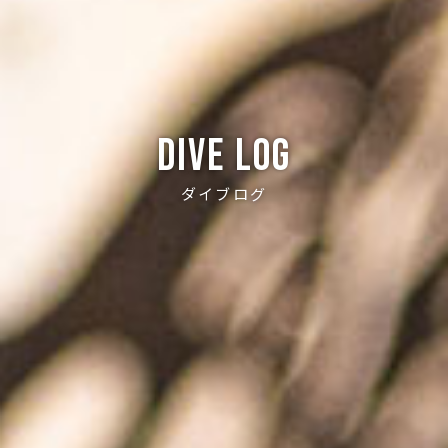
Dive log
ダイブログ