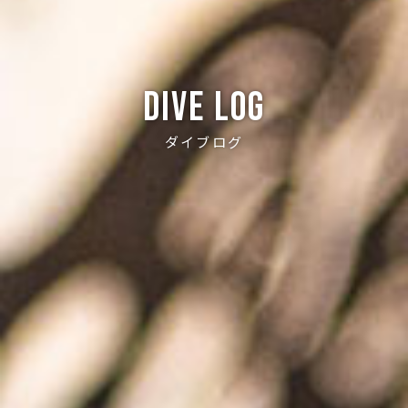
Dive log
ダイブログ