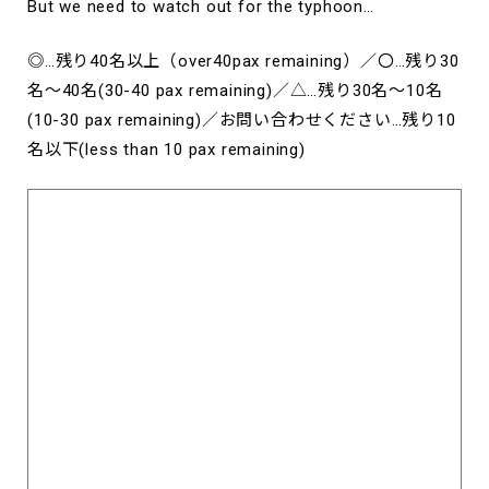
But we need to watch out for the typhoon…
◎…残り40名以上（over40pax remaining）／〇…残り30
名～40名(30-40 pax remaining)／△…残り30名～10名
(10-30 pax remaining)／お問い合わせください…残り10
名以下(less than 10 pax remaining)