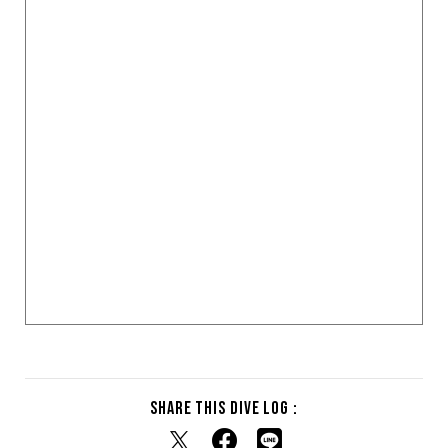
Share this dive log :