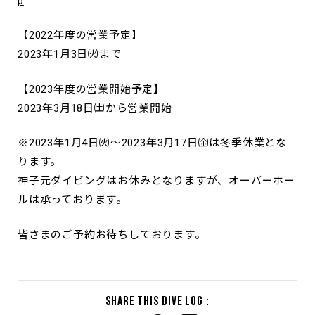
p
【2022年度の営業予定】
2023年1月3日㈫まで
【2023年度の営業開始予定】
2023年3月18日㈯から営業開始
※2023年1月4日㈫～2023年3月17日㈮は冬季休業とな
ります。
神子元ダイビングはお休みとなりますが、オーバーホー
ルは承っております。
皆さまのご予約お待ちしております。
Share this dive log :