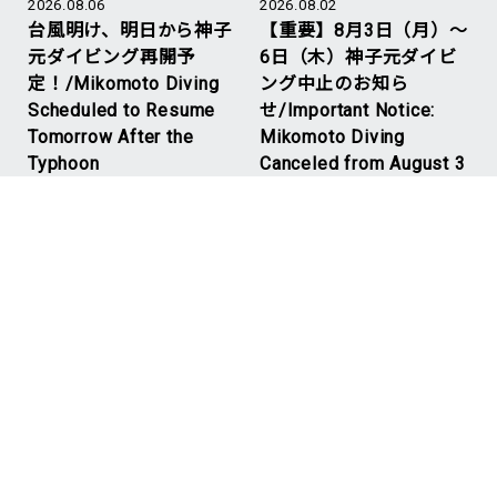
2026.08.06
2026.08.02
台風明け、明日から神子
【重要】8月3日（月）～
元ダイビング再開予
6日（木）神子元ダイビ
定！/Mikomoto Diving
ング中止のお知ら
Scheduled to Resume
せ/Important Notice:
Tomorrow After the
Mikomoto Diving
Typhoon
Canceled from August 3
to 6
#Mikomoto
#神子元ハンマーズ
#Mikomoto
#神子元ハンマーズ
NEW
2026.08.02
青い海戻ってきまし