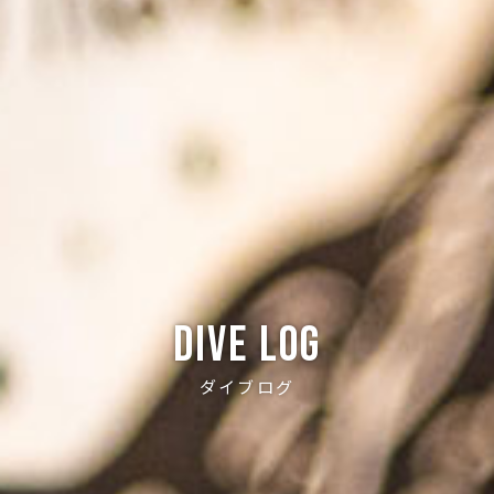
Dive log
ダイブログ