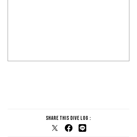
Share this dive log :