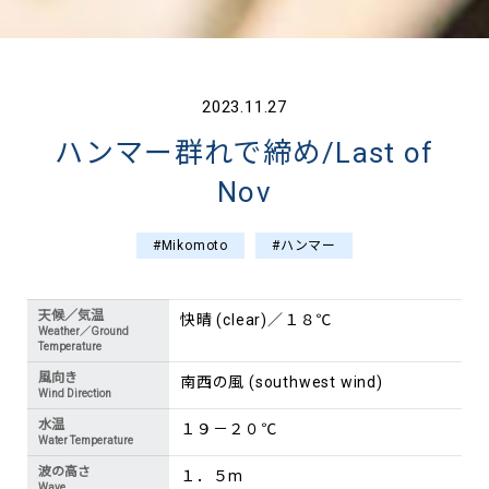
2023.11.27
ハンマー群れで締め/Last of
Nov
#Mikomoto
#ハンマー
天候／気温
快晴 (clear)／１８℃
Weather／Ground
Temperature
風向き
南西の風 (southwest wind)
Wind Direction
水温
１９－２０℃
Water Temperature
波の高さ
１．５m
Wave