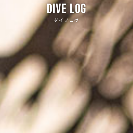
Dive log
ダイブログ