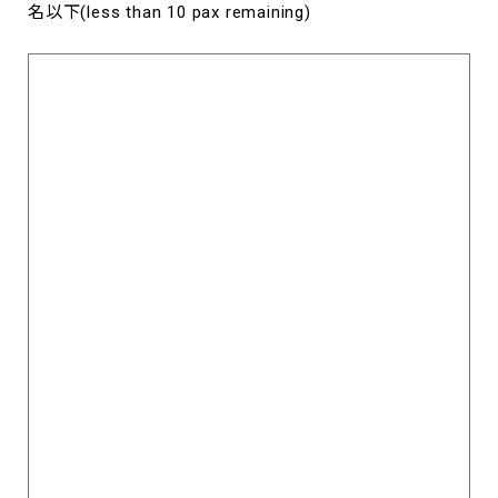
名以下(less than 10 pax remaining)