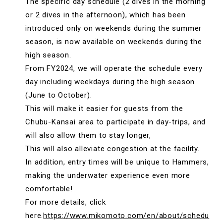
The specific day schedule (2 dives in the morning
or 2 dives in the afternoon), which has been
introduced only on weekends during the summer
season, is now available on weekends during the
high season.
From FY2024, we will operate the schedule every
day including weekdays during the high season
(June to October).
This will make it easier for guests from the
Chubu-Kansai area to participate in day-trips, and
will also allow them to stay longer,
This will also alleviate congestion at the facility.
In addition, entry times will be unique to Hammers,
making the underwater experience even more
comfortable!
For more details, click
here.
https://www.mikomoto.com/en/about/schedu