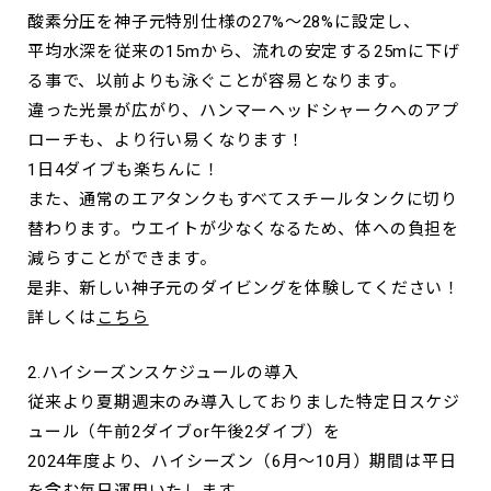
酸素分圧を神子元特別仕様の27%〜28%に設定し、
平均水深を従来の15mから、流れの安定する25mに下げ
る事で、以前よりも泳ぐことが容易となります。
違った光景が広がり、ハンマーヘッドシャークへのアプ
ローチも、より行い易くなります！
1日4ダイブも楽ちんに！
また、通常のエアタンクもすべてスチールタンクに切り
替わります。ウエイトが少なくなるため、体への負担を
減らすことができます。
是非、新しい神子元のダイビングを体験してください！
詳しくは
こちら
2.ハイシーズンスケジュールの導入
従来より夏期週末のみ導入しておりました特定日スケジ
ュール（午前2ダイブor午後2ダイブ）を
2024年度より、ハイシーズン（6月～10月）期間は平日
を含む毎日運用いたします。