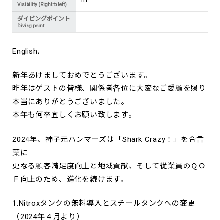
Visibility (Right to left)
ダイビングポイント
Diving point
English;
新年あけましておめでとうございます。
昨年はゲストの皆様、関係者各位に大変なご愛顧を賜り
本当にありがとうございました。
本年も何卒宜しくお願い致します。
2024年、神子元ハンマーズは「Shark Crazy！」を合言
葉に
更なる顧客満足度向上と地域貢献、そして従業員のＱＯ
Ｆ向上のため、進化を続けます。
1.Nitroxタンクの無料導入とスチールタンクへの変更
（2024年４月より）