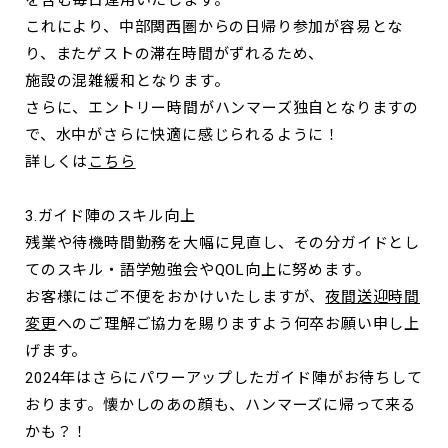
これにより、中部関西圏からの日帰り参加が容易とな
り、またゲストの滞在時間がずれるため、
施設の混雑緩和となります。
さらに、エントリー時間がハンマーズ独自となりますの
で、水中がさらに快適に感じられるように！
詳しくは
こちら
3.ガイド陣のスキル向上
残業や待機時間勤務を大幅に見直し、その分ガイドとし
てのスキル・語学勉強会やQOL向上に努めます。
お客様にはご不便をおかけいたしますが、
夜間送迎時間
変更
へのご理解ご協力を賜りますよう何卒お願い申し上
げます。
2024年はさらにパワーアップしたガイド陣がお待ちして
おります。懐かしのあの顔も、ハンマーズに帰って来る
かも？！