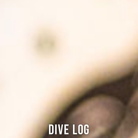
Dive log