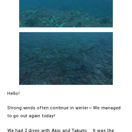
Hello!
Strong winds often continue in winter~ We managed
to go out again today!
We had 2 dives with Akio and Takumi. It was the