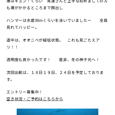
潮はギュン！くらい 常連さんと上手な初めましての方
も潮がかかるところまで顔出し
ハンマーは水底30mくらいを泳いでいましたー 全員
見れてハッピー。
道中は、オオニベが絨毯状態。 これも見ごたえア
リ！！
透明度も良かったです！ 是非、冬の神子元へ！
次回出航は、１８日１９日、２４日を予定しておりま
す。
エントリー募集中！
空き状況・ご予約はこちらから