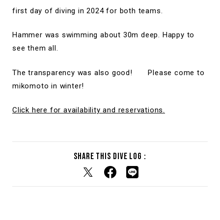
first day of diving in 2024 for both teams.
Hammer was swimming about 30m deep. Happy to
see them all.
The transparency was also good! Please come to
mikomoto in winter!
Click here for availability and reservations.
Share this dive log :