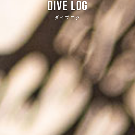
Dive log
ダイブログ