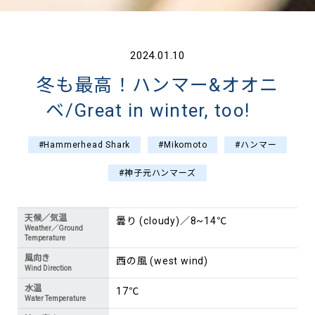
2024.01.10
冬も最高！ハンマー&オオニ
ベ/Great in winter, too!
#Hammerhead Shark
#Mikomoto
#ハンマー
#神子元ハンマーズ
天候／気温
曇り (cloudy)／8~14℃
Weather／Ground
Temperature
風向き
西の風 (west wind)
Wind Direction
水温
17℃
Water Temperature