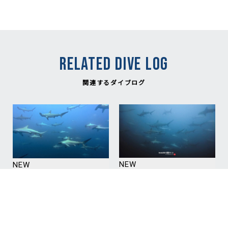
RELATED DIVE LOG
関連するダイブログ
NEW
NEW
2026.08.08
2026.08.09
ハンマーの花火あがりま
ハンマーフェスティバル
した！！ / The
開幕！The Hammer
Hammerhead fireworks
Festival Kicks Off!