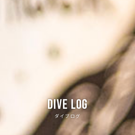
Dive log
ダイブログ