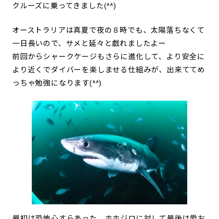
クルーズに乗ってきました(^^)
オーストラリアは真夏で夜の８時でも、太陽落ちなくて
一日長いので、サメと延々と戯れましたよー
前回からシャークケージもさらに進化して、より安全に
より近くでダイバーを楽しませる仕組みが、出来ててめ
っちゃ勉強になります(^^)
最初は恐怖心すらあった、ホホジロに対して最後は愛お