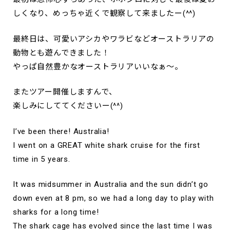
しくなり、めっちゃ近くで観察して来ましたー(^^)
最終日は、可愛いアシカやワラビなどオーストラリアの
動物とも遊んできました！
やっぱ自然豊かなオーストラリアいいなぁ〜。
またツアー開催しますんで、
楽しみにしててくださいー(^^)
I’ve been there! Australia!
I went on a GREAT white shark cruise for the first
time in 5 years.
It was midsummer in Australia and the sun didn’t go
down even at 8 pm, so we had a long day to play with
sharks for a long time!
The shark cage has evolved since the last time I was