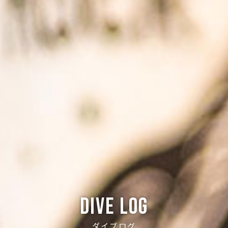
Dive log
ダイブログ