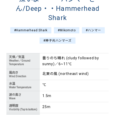
ん/Deep・・Hammerhead
Shark
#Hammerhead Shark
#Mikomoto
#ハンマー
#神子元ハンマーズ
天候／気温
曇りのち晴れ (cludy followed by
Weather／Ground
sunny)／6~11℃
Temperature
風向き
北東の風 (northeast wind)
Wind Direction
水温
℃
Water Temperature
波の高さ
1.5m
Wave
透明度
25m
Visibility (Top to bottom)