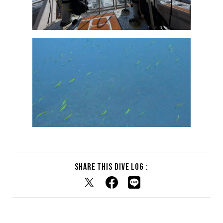
Share this dive log :