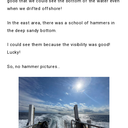
good that we could see the bottom of the water even
when we drifted offshore!
In the east area, there was a school of hammers in
the deep sandy bottom.
I could see them because the visibility was good!
Lucky!
So, no hammer pictures…