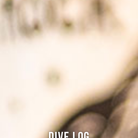
Dive log