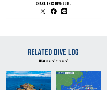
Share this dive log :
RELATED DIVE LOG
関連するダイブログ