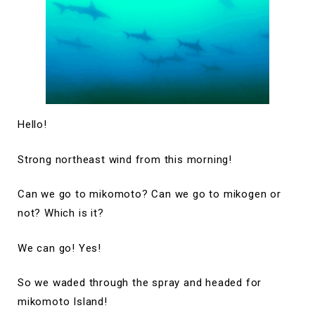
Hello!
Strong northeast wind from this morning!
Can we go to mikomoto? Can we go to mikogen or
not? Which is it?
We can go! Yes!
So we waded through the spray and headed for
mikomoto Island!