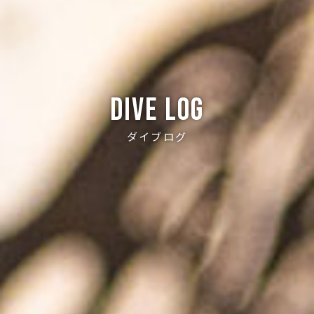
Dive log
ダイブログ