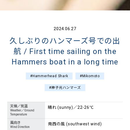
2024.06.27
久しぶりのハンマーズ号での出
航 / First time sailing on the
Hammers boat in a long time
#Hammerhead Shark
#Mikomoto
#神子元ハンマーズ
天候／気温
晴れ (sunny)／22-26℃
Weather／Ground
Temperature
風向き
南西の風 (southwest wind)
Wind Direction