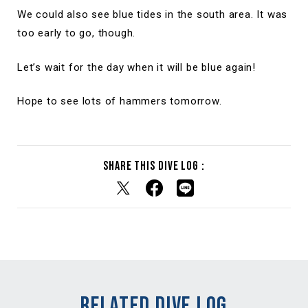
We could also see blue tides in the south area. It was
too early to go, though.
Let’s wait for the day when it will be blue again!
Hope to see lots of hammers tomorrow.
Share this dive log :
RELATED DIVE LOG