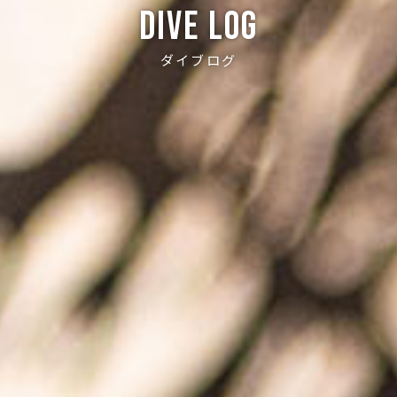
Dive log
ダイブログ