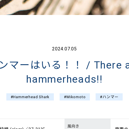
2024.07.05
ンマーはいる！！ / There a
hammerheads!!
#Hammerhead Shark
#Mikomoto
#ハンマー
風向き