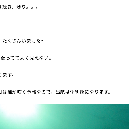
き続き、濁り。。。
ト！
、たくさんいました～
、濁っててよく見えない。
ります。
日は風が吹く予報なので、出航は朝判断になります。