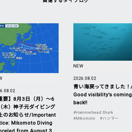
関連するダイブログ
NEW
W
2026.08.02
青い海戻ってきました！
6.08.02
Good visibility’s coming
重要】8月3日（月）～6
back!!
（木）神子元ダイビング
#Hammerhead Shark
のお知らせ/Important
#Mikomoto
#ハンマー
tice: Mikomoto Diving
nceled from August 3