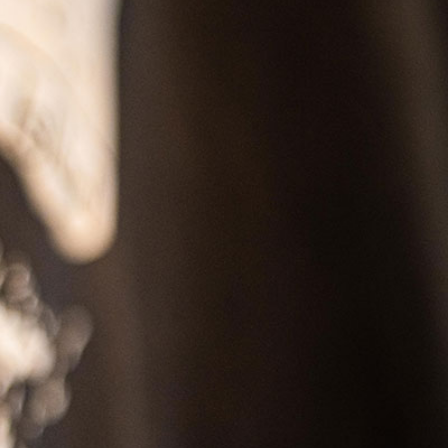
SS
RESERVATION
ENGLISH