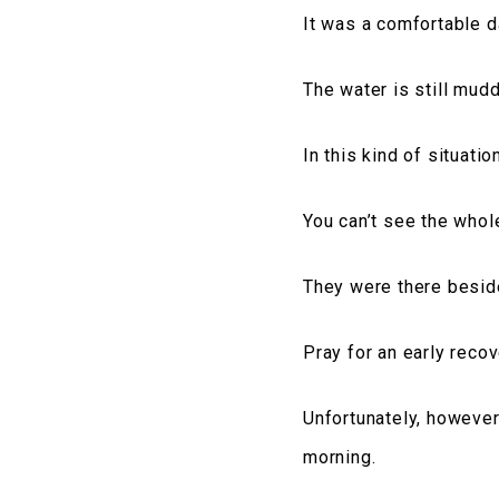
It was a comfortable d
The water is still mud
In this kind of situatio
You can’t see the whole
They were there beside
Pray for an early recove
Unfortunately, however
morning.