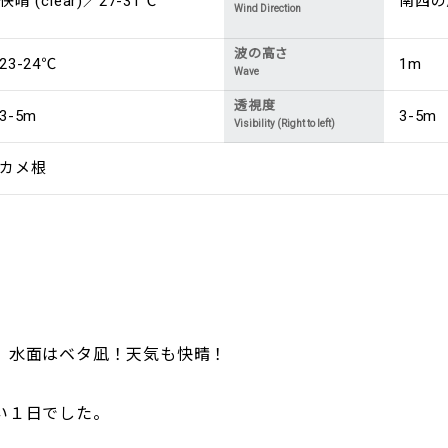
快晴 (clear)／27-31℃
南西の風 
Wind Direction
波の高さ
23-24℃
1m
Wave
透視度
3-5m
3-5m
Visibility (Right to left)
カメ根
。水面はベタ凪！天気も快晴！
い１日でした。