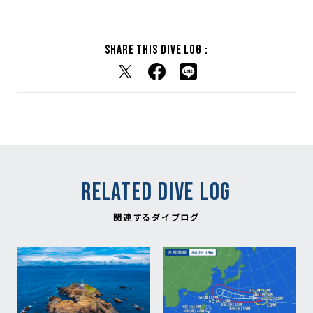
Share this dive log :
RELATED DIVE LOG
関連するダイブログ