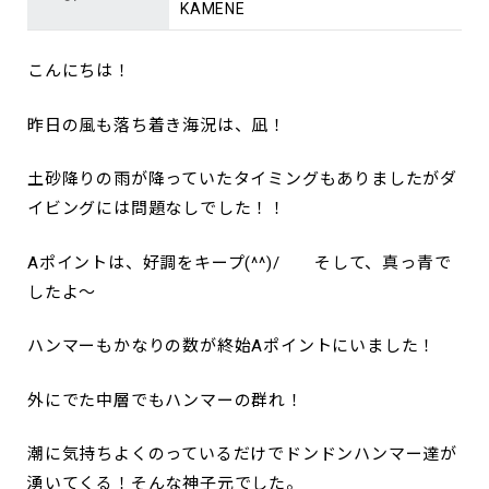
KAMENE
こんにちは！
昨日の風も落ち着き海況は、凪！
土砂降りの雨が降っていたタイミングもありましたがダ
イビングには問題なしでした！！
Aポイントは、好調をキープ(^^)/ そして、真っ青で
したよ～
ハンマーもかなりの数が終始Aポイントにいました！
外にでた中層でもハンマーの群れ！
潮に気持ちよくのっているだけでドンドンハンマー達が
湧いてくる！そんな神子元でした。