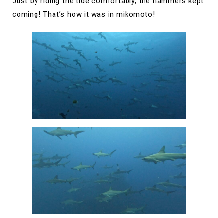
Just by riding the tide comfortably, the hammers kept
coming! That’s how it was in mikomoto!