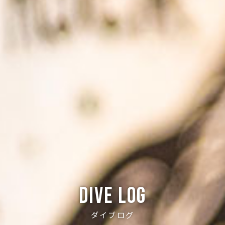
Dive log
ダイブログ