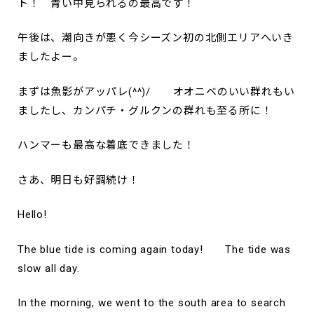
ト！ 青い中見られるの最高です！
午後は、潮向きが悪く今シーズン初の北側エリアへいき
ましたよー。
まずは魚影がアッパレ(^^)/ オオニベのいい群れもい
ましたし、カンパチ・グルクンの群れも至る所に！
ハンマーも最高な着底できました！
さあ、明日も好調続け！
Hello!
The blue tide is coming again today! The tide was
slow all day.
In the morning, we went to the south area to search