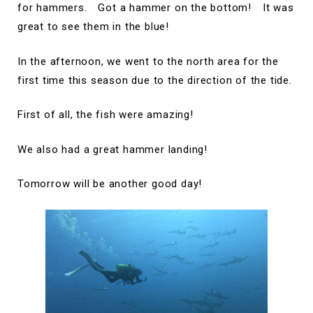
for hammers. Got a hammer on the bottom! It was
great to see them in the blue!
In the afternoon, we went to the north area for the
first time this season due to the direction of the tide.
First of all, the fish were amazing!
We also had a great hammer landing!
Tomorrow will be another good day!