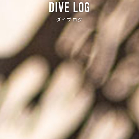
Dive log
ダイブログ