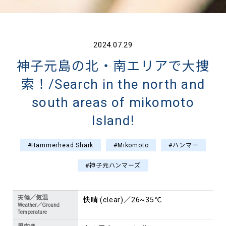
2024.07.29
神子元島の北・南エリアで大捜
索！/Search in the north and
south areas of mikomoto
Island!
#Hammerhead Shark
#Mikomoto
#ハンマー
#神子元ハンマーズ
天候／気温
快晴 (clear)／26~35℃
Weather／Ground
Temperature