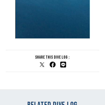
Share this dive log :