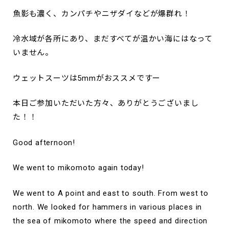
魚影も濃く、カンパチやニザダイなどが爆群れ！
冷水域が各所にあり、まだすべてが温かい海にはなって
いません。
ウェットスーツは5mmがおススメですー
本日ご参加いただいた方々、ありがとうございまし
た！！
Good afternoon!
We went to mikomoto again today!
We went to A point and east to south. From west to
north. We looked for hammers in various places in
the sea of mikomoto where the speed and direction