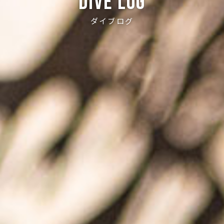
Dive log
ダイブログ