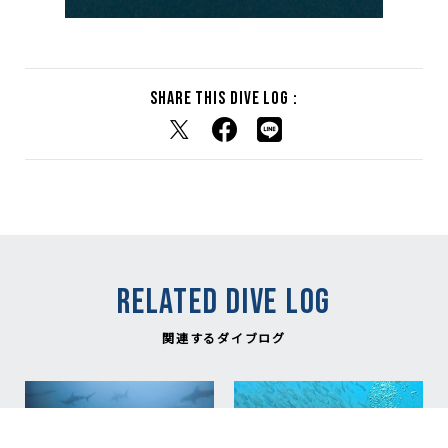
Share this dive log :
RELATED DIVE LOG
関連するダイブログ