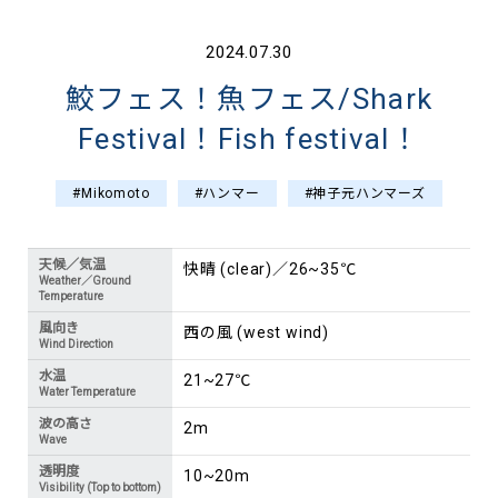
2024.07.30
鮫フェス！魚フェス/Shark
Festival！Fish festival！
#Mikomoto
#ハンマー
#神子元ハンマーズ
天候／気温
快晴 (clear)／26~35℃
Weather／Ground
Temperature
風向き
西の風 (west wind)
Wind Direction
水温
21~27℃
Water Temperature
波の高さ
2m
Wave
透明度
10~20m
Visibility (Top to bottom)