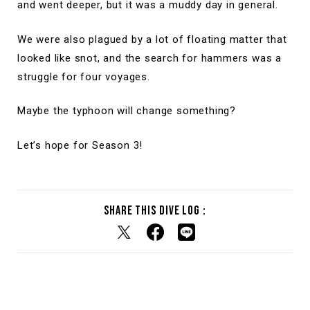
and went deeper, but it was a muddy day in general.
We were also plagued by a lot of floating matter that
looked like snot, and the search for hammers was a
struggle for four voyages.
Maybe the typhoon will change something?
Let’s hope for Season 3!
Share this dive log :