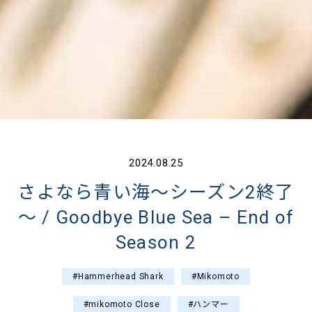
2024.08.25
さよなら青い海～シーズン2終了
～ / Goodbye Blue Sea – End of
Season 2
#Hammerhead Shark
#Mikomoto
#mikomoto Close
#ハンマー