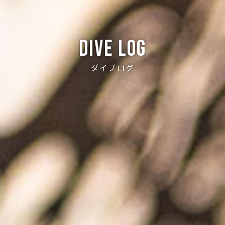
Dive log
ダイブログ