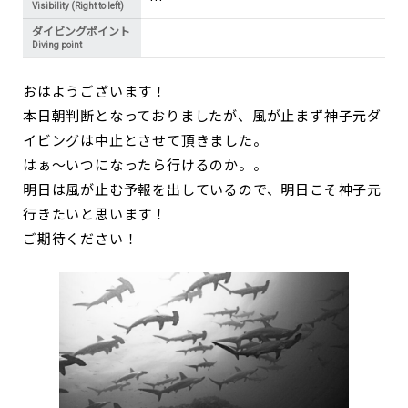
Visibility (Right to left)
ダイビングポイント
Diving point
おはようございます！
本日朝判断となっておりましたが、風が止まず神子元ダ
イビングは中止とさせて頂きました。
はぁ～いつになったら行けるのか。。
明日は風が止む予報を出しているので、明日こそ神子元
行きたいと思います！
ご期待ください！