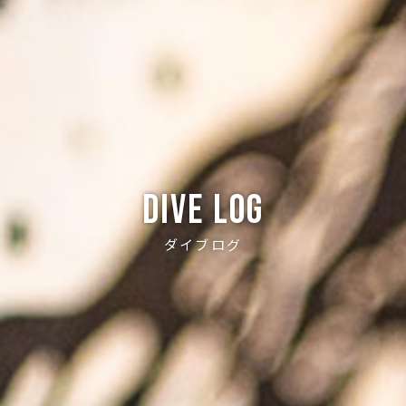
Dive log
ダイブログ