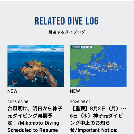
RELATED DIVE LOG
関連するダイブログ
NEW
NEW
2026.08.06
2026.08.02
台風明け、明日から神子
【重要】8月3日（月）～
元ダイビング再開予
6日（木）神子元ダイビ
定！/Mikomoto Diving
ング中止のお知ら
Scheduled to Resume
せ/Important Notice: