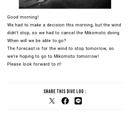
Good morning!
We had to make a decision this morning, but the wind
didn’t stop, so we had to cancel the Mikomoto diving.
When will we be able to go?
The forecast is for the wind to stop tomorrow, so
we’re hoping to go to Mikomoto tomorrow!
Please look forward to it!
Share this dive log :