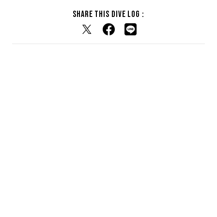
Share this dive log :
RELATED DIVE LOG
関連するダイブログ