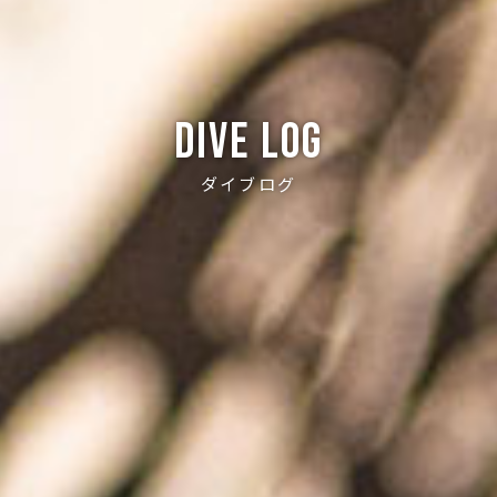
Dive log
ダイブログ