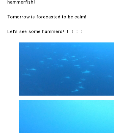
hammerfish!
Tomorrow is forecasted to be calm!
Let’s see some hammers! ！！！！