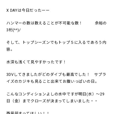
X DAYは今日だったーー
ハンマーの数は数えることが不可能な数！ 余裕の
3桁(^^)/
そして、トップシーズンでもトップ５に入るであろう内
容。
水深も浅くて見やすかったです！
3DVしてきましたがどのダイブも最高でした！ サプラ
イズのカジキも見ること出来てお腹いっぱいの日。
こんなコンディションよしの水中ですが明日(水）～29
日（金）までクローズが決まってしまいました・・
西風弱まってほしい！！