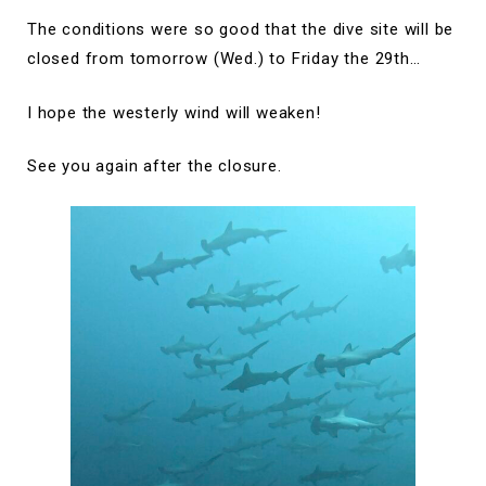
The conditions were so good that the dive site will be
closed from tomorrow (Wed.) to Friday the 29th…
I hope the westerly wind will weaken!
See you again after the closure.