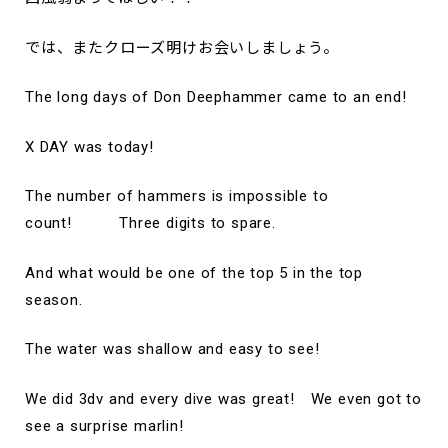
では、またクローズ明けお会いしましょう。
The long days of Don Deephammer came to an end!
X DAY was today!
The number of hammers is impossible to
count! Three digits to spare.
And what would be one of the top 5 in the top
season.
The water was shallow and easy to see!
We did 3dv and every dive was great! We even got to
see a surprise marlin!