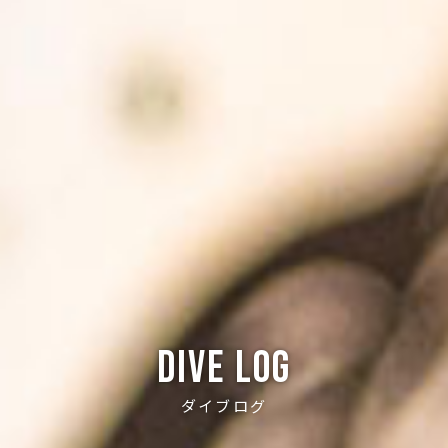
Dive log
ダイブログ