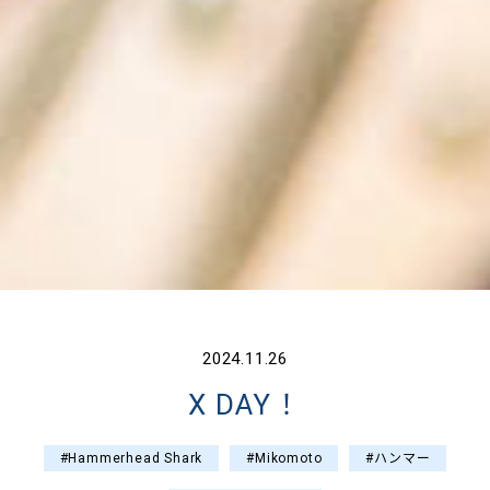
2024.11.26
X DAY！
#Hammerhead Shark
#Mikomoto
#ハンマー