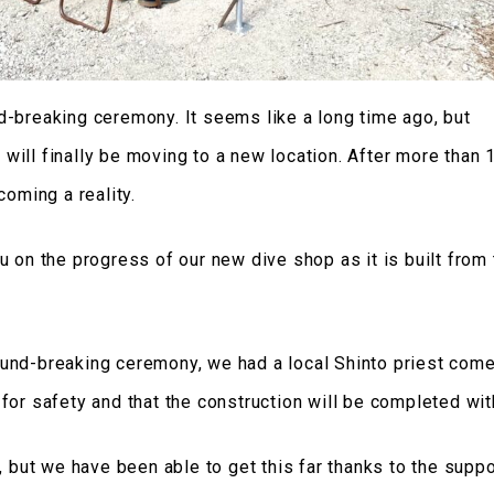
-breaking ceremony. It seems like a long time ago, but
ill finally be moving to a new location. After more than 1
coming a reality.
u on the progress of our new dive shop as it is built from
nd-breaking ceremony, we had a local Shinto priest come 
for safety and that the construction will be completed wit
, but we have been able to get this far thanks to the suppo