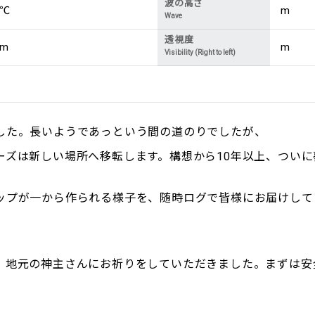
波の高さ
℃
m
Wave
透視度
m
m
Visibility (Right to left)
した。長いようであっという間の道のりでしたが、
ーズは新しい場所へ移転します。構想から10年以上、ついに
ップが一から作られる様子を、随時ログで皆様にお届けして
、地元の神主さんにお祈りをしていただきました。まずは安