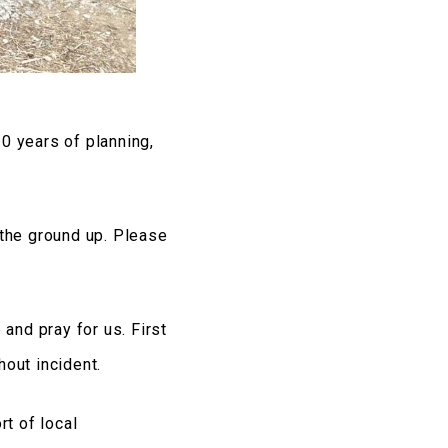
0 years of planning,
 the ground up. Please
and pray for us. First
hout incident.
rt of local