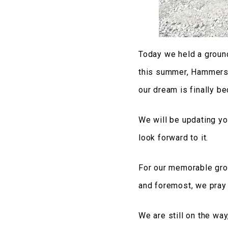
Today we held a ground
this summer, Hammers w
our dream is finally be
We will be updating yo
look forward to it.
For our memorable grou
and foremost, we pray 
We are still on the way