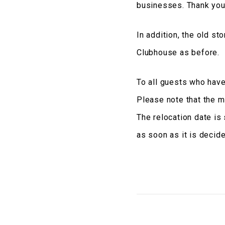
businesses. Thank you
In addition, the old st
Clubhouse as before.
To all guests who hav
Please note that the m
The relocation date is 
as soon as it is decide