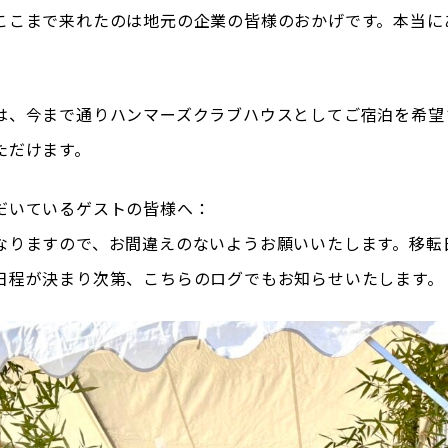
ここまで来れたのは地元の企業の皆様のおかげです。本当に
は、今まで通りハンマーズクラブハウスとしてご宿泊を希望
ただけます。
だいているゲストの皆様へ：
なりますので、お間違えのないようお願いいたします。移転
日程が決まり次第、こちらのログでもお知らせいたします。