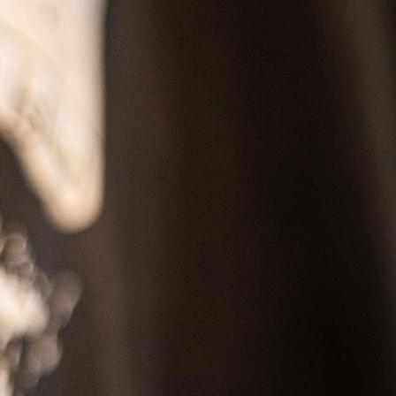
SS
RESERVATION
ENGLISH