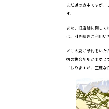
まだ道の途中ですが、
す。
また、旧店舗に関して
は、引き続きご利用い
※この夏ご予約をいた
朝の集合場所が変更と
ておりますが、正確な