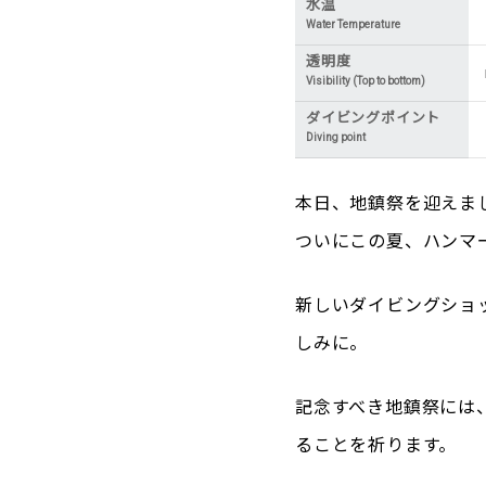
水温
Water Temperature
透明度
Visibility (Top to bottom)
ダイビングポイント
Diving point
本日、地鎮祭を迎えま
ついにこの夏、ハンマ
新しいダイビングショ
しみに。
記念すべき地鎮祭には
ることを祈ります。