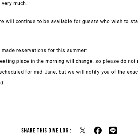
 very much.
ore will continue to be available for guests who wish to s
e made reservations for this summer:
eeting place in the morning will change, so please do not
scheduled for mid-June, but we will notify you of the exac
d.
Share this dive log :