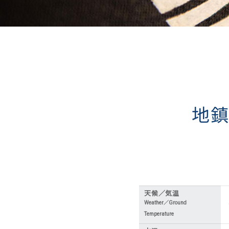
地鎮祭
天候／気温
Weather／Ground
Temperature