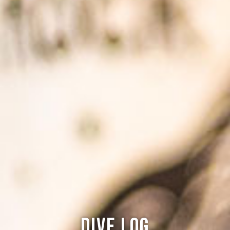
Dive log