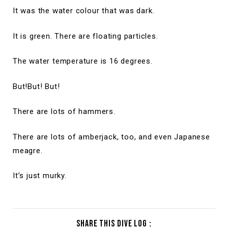
It was the water colour that was dark.
It is green. There are floating particles.
The water temperature is 16 degrees.
But!But! But!
There are lots of hammers.
There are lots of amberjack, too, and even Japanese
meagre.
It’s just murky.
Share this dive log :