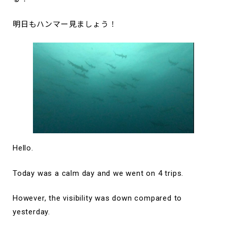
明日もハンマー見ましょう！
Hello.
Today was a calm day and we went on 4 trips.
However, the visibility was down compared to
yesterday.