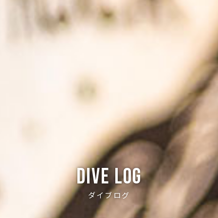
Dive log
ダイブログ