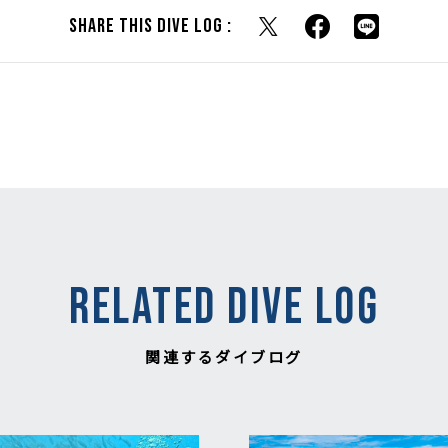
Share this dive log :
RELATED DIVE LOG
関連するダイブログ