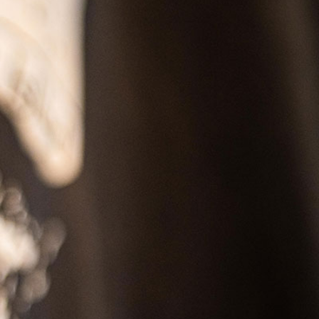
SS
RESERVATION
ENGLISH