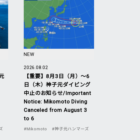
NEW
2026.08.02
元
【重要】8月3日（月）～6
日（木）神子元ダイビング
中止のお知らせ/Important
Notice: Mikomoto Diving
Canceled from August 3
to 6
ズ
#Mikomoto
#神子元ハンマーズ