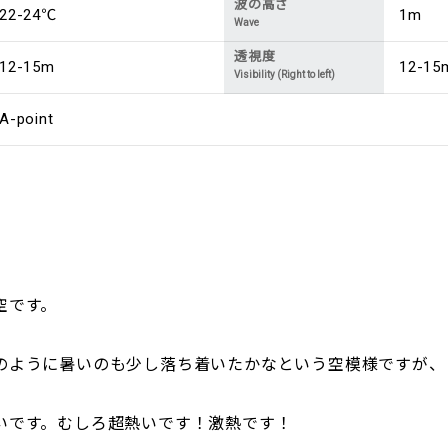
波の高さ
22-24℃
1m
Wave
透視度
12-15m
12-15
Visibility (Right to left)
A-point
空です。
のように暑いのも少し落ち着いたかなという空模様ですが、
いです。むしろ超熱いです！激熱です！