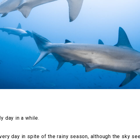
dy day in a while.
every day in spite of the rainy season, although the sky 