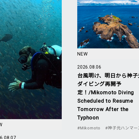
NEW
2026.08.06
台風明け、明日から神子
ダイビング再開予
定！/Mikomoto Diving
Scheduled to Resume
Tomorrow After the
Typhoon
W
#Mikomoto
#神子元ハンマー
6.08.07