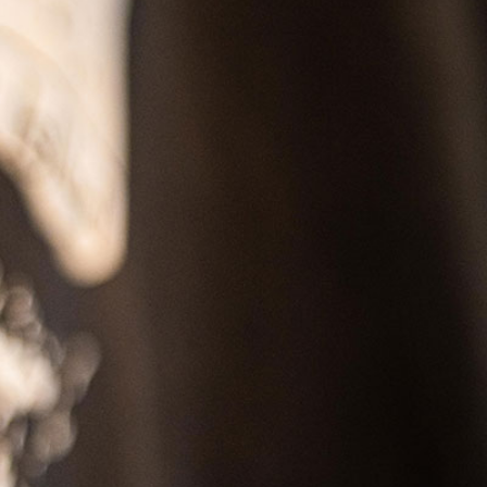
SS
RESERVATION
ENGLISH