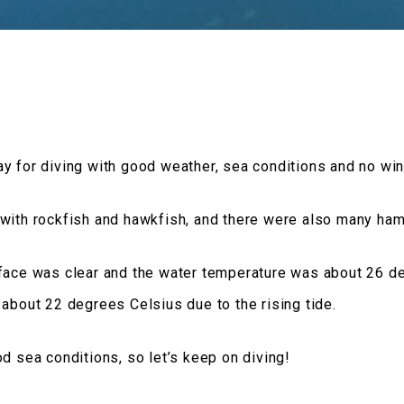
y for diving with good weather, sea conditions and no wi
 with rockfish and hawkfish, and there were also many ha
face was clear and the water temperature was about 26 de
 about 22 degrees Celsius due to the rising tide.
od sea conditions, so let’s keep on diving!