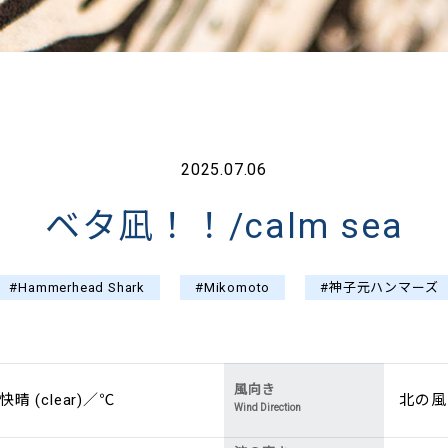
2025.07.06
ベタ凪！！/calm sea
#Hammerhead Shark
#Mikomoto
#神子元ハンマーズ
風向き
快晴 (clear)／℃
北の風 (
Wind Direction