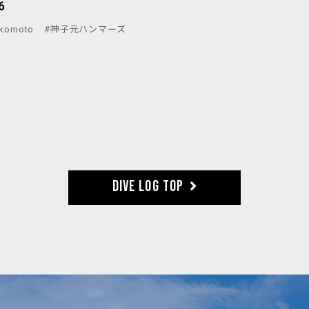
6
komoto
#神子元ハンマーズ
DIVE LOG TOP