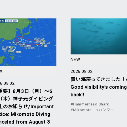
NEW
W
2026.08.02
青い海戻ってきました！
6.08.02
Good visibility’s coming
重要】8月3日（月）～6
back!!
（木）神子元ダイビング
#Hammerhead Shark
のお知らせ/Important
#Mikomoto
#ハンマー
tice: Mikomoto Diving
nceled from August 3