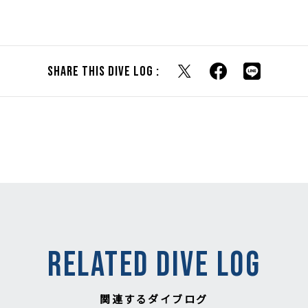
Share this dive log :
RELATED DIVE LOG
関連するダイブログ