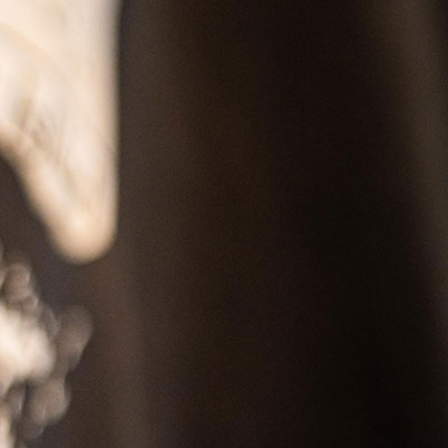
SS
RESERVATION
ENGLISH