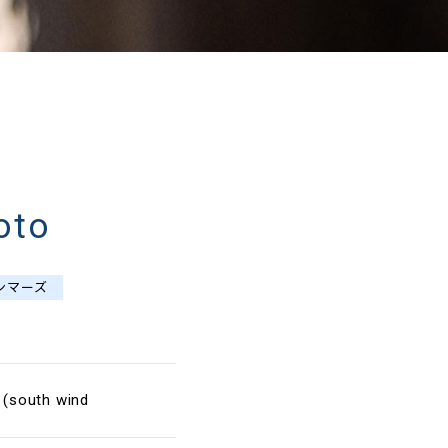
to
ンマーズ
south wind