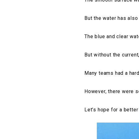
But the water has also
The blue and clear wat
But without the curren
Many teams had a hard
However, there were s
Let’s hope for a bette