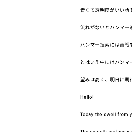
青くて透明度がいい所
流れがないとハンマー
ハンマー捜索には苦戦
とはいえ中にはハンマ
望みは高く、明日に期
Hello!
Today the swell from 
The smooth surface wa