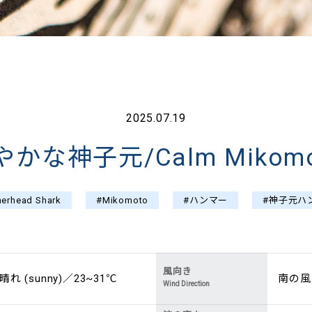
2025.07.19
やかな神子元/Calm Mikomo
erhead Shark
#Mikomoto
#ハンマー
#神子元ハ
風向き
晴れ (sunny)／23~31℃
南の風 (
Wind Direction