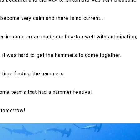
 become very calm and there is no current…
er in some areas made our hearts swell with anticipation,
t, it was hard to get the hammers to come together.
 time finding the hammers.
ome teams that had a hammer festival,
r tomorrow!