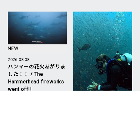
NEW
2026.08.08
ハンマーの花火あがりま
した！！ / The
Hammerhead fireworks
went off!!
#Hammerhead Shark
#Mikomoto
#ハンマー
NEW
2026.08.07
台風明けの神子元 果た