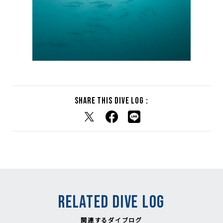
Share this dive log :
RELATED DIVE LOG
関連するダイブログ