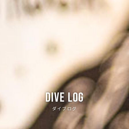
Dive log
ダイブログ